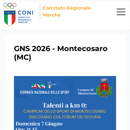
Comitato Regionale
Marche
GNS 2026 - Montecosaro
(MC)