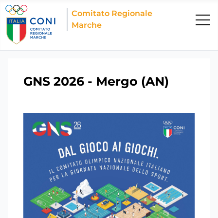
Comitato Regionale
Marche
GNS 2026 - Mergo (AN)