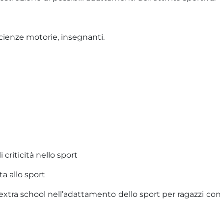
n scienze motorie, insegnanti.
riticità nello sport
 allo sport
extra school nell’adattamento dello sport per ragazzi con