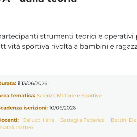
artecipanti strumenti teorici e operativi 
tività sportiva rivolta a bambini e ragaz
Durata:
il 13/06/2026
Area tematica:
Scienze Motorie e Sportive
Scadenza iscrizioni:
10/06/2026
Docenti:
Gallucci Ilaria
Battaglia Federica
Bettini El
Natali Matteo