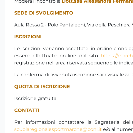
Modera l’incontro la
Dott.ssa Alessandra Ferman
SEDE DI SVOLGIMENTO
Aula Rossa 2 - Polo Pantaleoni, Via della Peschiera 
ISCRIZIONI
Le iscrizioni verranno accettate, in ordine cronolo
essere effettuate on-line dal sito
https://marche
registrazione nell'area riservata seguendo le indica
La conferma di avvenuta iscrizione sarà visualizz
QUOTA DI ISCRIZIONE
Iscrizione gratuita.
CONTATTI
Per informazioni contattare la Segreteria de
scuolaregionalesportmarche@coni.it
e/o al numer