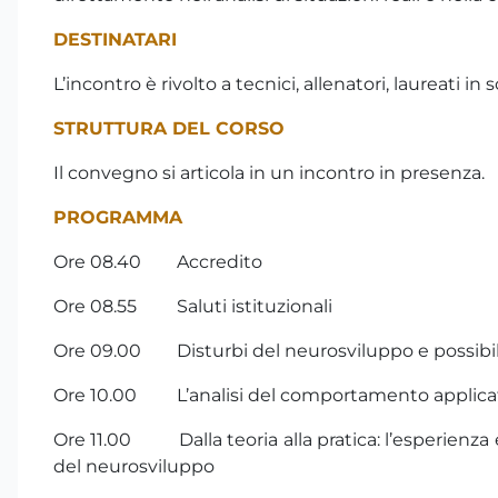
DESTINATARI
L’incontro è rivolto a tecnici, allenatori, laureati i
STRUTTURA DEL CORSO
Il convegno si articola in un incontro in presenza.
PROGRAMMA
Ore 08.40 Accredito
Ore 08.55 Saluti istituzionali
Ore 09.00 Disturbi del neurosviluppo e possibili c
Ore 10.00 L’analisi del comportamento applicata
Ore 11.00 Dalla teoria alla pratica: l’esperienza 
del neurosviluppo