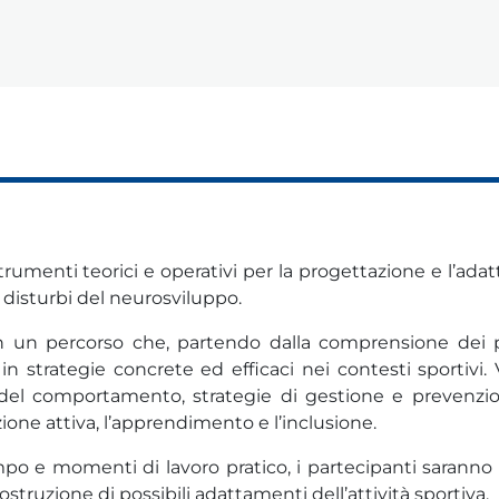
strumenti teorici e operativi per la progettazione e l’ad
n disturbi del neurosviluppo.
in un percorso che, partendo dalla comprensione dei p
in strategie concrete ed efficaci nei contesti sportivi.
 del comportamento, strategie di gestione e prevenzi
zione attiva, l’apprendimento e l’inclusione.
po e momenti di lavoro pratico, i partecipanti saranno 
costruzione di possibili adattamenti dell’attività sportiva.