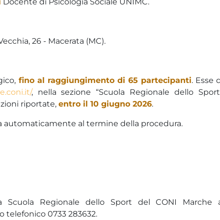
i
Docente di Psicologia Sociale UNIMC.
Vecchia, 26 - Macerata (MC).
gico,
fino al raggiungimento di 65 partecipanti
. Esse
.coni.it/
, nella sezione “Scuola Regionale dello Sport
zioni riportate,
entro il 10 giugno 2026
.
ata automaticamente al termine della procedura.
lla Scuola Regionale dello Sport del CONI Marche a
o telefonico 0733 283632.